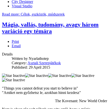
City Designer
Visual Studio
Read more: Célok, eszközök, módszerek
Mágia, vallás, tudomány, avagy három
variáció egy témára
Print
Email
Details
Written by
Nyarlathotep
Category:
Asztali Szerepjátékok
Published: 29 April 2015
"Things you cannot defeat you start to believe in"
"Amiket nem győzhetsz le, azokban hinni kezdesz"
The Kovenant: New World Order