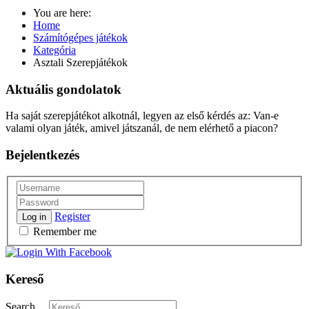
You are here:
Home
Számítógépes játékok
Kategória
Asztali Szerepjátékok
Aktuális gondolatok
Ha saját szerepjátékot alkotnál, legyen az első kérdés az: Van-e
valami olyan játék, amivel játszanál, de nem elérhető a piacon?
Bejelentkezés
Register
Log in
Remember me
Kereső
Search ...