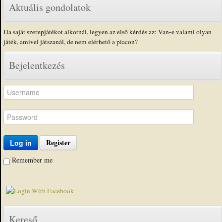
Aktuális gondolatok
Ha saját szerepjátékot alkotnál, legyen az első kérdés az: Van-e valami olyan
játék, amivel játszanál, de nem elérhető a piacon?
Bejelentkezés
Register
Log in
Remember me
Kereső