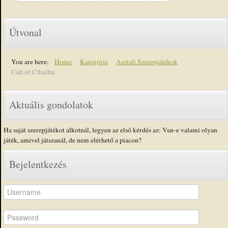
Útvonal
You are here:
Home
Kategória
Asztali Szerepjátékok
Call of Cthulhu
Aktuális gondolatok
Ha saját szerepjátékot alkotnál, legyen az első kérdés az: Van-e valami olyan
játék, amivel játszanál, de nem elérhető a piacon?
Bejelentkezés