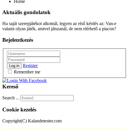
Home
Aktuális gondolatok
Ha saját szerepjátékot alkotnál, legyen az első kérdés az: Van-e
valami olyan játék, amivel játszanál, de nem elérhető a piacon?
Bejelentkezés
Register
Log in
Remember me
Kereső
Search ...
Cookie kezelés
Copyright(C) Kalandmester.com