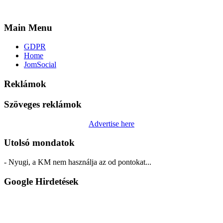
Main Menu
GDPR
Home
JomSocial
Reklámok
Szöveges reklámok
Advertise here
Utolsó mondatok
- Nyugi, a KM nem használja az od pontokat...
Google Hirdetések