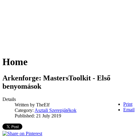
Home
Arkenforge: MastersToolkit - Első
benyomások
Details
Print
Written by
TheElf
Email
Category:
Asztali Szerepjátékok
Published: 21 July 2019