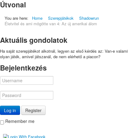
Útvonal
You are here:
Home
Szerepjátékok
Shadowrun
Életvitel és ami mögötte van 4: Az új amerikai álom
Aktuális gondolatok
Ha saját szerepjátékot alkotnál, legyen az első kérdés az: Van-e valami
olyan játék, amivel játszanál, de nem elérhető a piacon?
Bejelentkezés
Log in
Register
Remember me