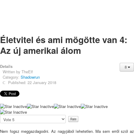
Életvitel és ami mögötte van 4:
Az új amerikai álom
Details
Written by
TheElf
Category:
Shadowrun
Published: 22 January 2018
Please
Rate
Nem fogsz meggazdagodni. Az nagyjából lehetetlen. Ma sem erről szól az