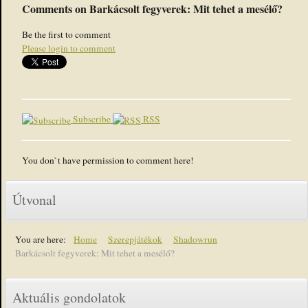
Comments on Barkácsolt fegyverek: Mit tehet a mesélő?
Be the first to comment
Please login to comment
Subscribe
RSS
You don`t have permission to comment here!
Útvonal
You are here:
Home
Szerepjátékok
Shadowrun
Barkácsolt fegyverek: Mit tehet a mesélő?
Aktuális gondolatok