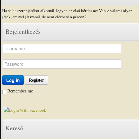
Ha saját szerepjátékot alkotnál, legyen az első kérdés az: Van-e valami olyan
játék, amivel játszanál, de nem elérhető a piacon?
Bejelentkezés
Register
Log in
Remember me
Kereső