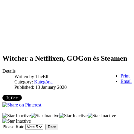
Witcher a Netflixen, GOGon és Steamen
Details
Print
Written by
TheElf
Email
Category:
Kategória
Published: 13 January 2020
Please Rate