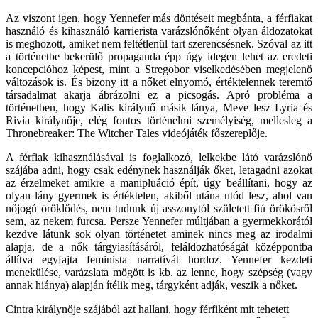
Az viszont igen, hogy Yennefer más döntéseit megbánta, a férfiakat
használó és kihasználó karrierista varázslónőként olyan áldozatokat
is meghozott, amiket nem feltétlenül tart szerencsésnek. Szóval az itt
a történetbe bekerülő propaganda épp úgy idegen lehet az eredeti
koncepcióhoz képest, mint a Stregobor viselkedésében megjelenő
változások is. És bizony itt a nőket elnyomó, értéktelennek teremtő
társadalmat akarja ábrázolni ez a picsogás. Apró probléma a
történetben, hogy Kalis királynő másik lánya, Meve lesz Lyria és
Rivia királynője, elég fontos történelmi személyiség, mellesleg a
Thronebreaker: The Witcher Tales videójáték főszereplője.
A férfiak kihasználásával is foglalkozó, lelkekbe látó varázslónő
szájába adni, hogy csak edénynek használják őket, letagadni azokat
az érzelmeket amikre a manipluáció épít, úgy beállítani, hogy az
olyan lány gyermek is értéktelen, akiből utána utód lesz, ahol van
nőjogú öröklődés, nem tudunk új asszonytól született fiú örökösről
sem, az nekem furcsa. Persze Yennefer múltjában a gyermekkorától
kezdve látunk sok olyan történetet aminek nincs meg az irodalmi
alapja, de a nők tárgyiasításáról, feláldozhatóságát középpontba
állítva egyfajta feminista narratívát hordoz. Yennefer kezdeti
menekülése, varázslata mögött is kb. az lenne, hogy szépség (vagy
annak hiánya) alapján ítélik meg, tárgyként adják, veszik a nőket.
Cintra királynője szájából azt hallani, hogy férfiként mit tehetett