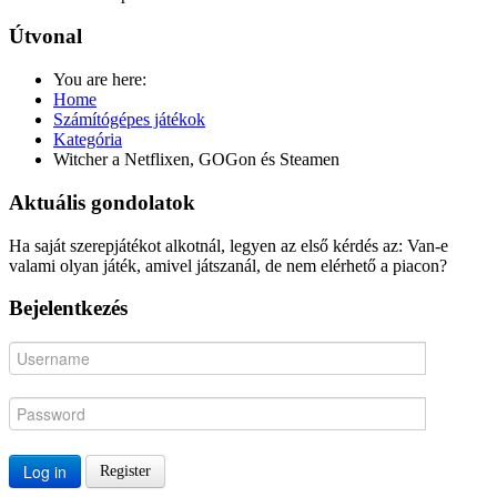
Útvonal
You are here:
Home
Számítógépes játékok
Kategória
Witcher a Netflixen, GOGon és Steamen
Aktuális gondolatok
Ha saját szerepjátékot alkotnál, legyen az első kérdés az: Van-e
valami olyan játék, amivel játszanál, de nem elérhető a piacon?
Bejelentkezés
Log in
Register