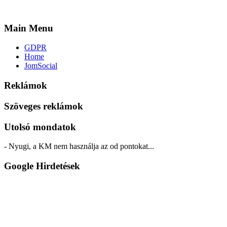
Main Menu
GDPR
Home
JomSocial
Reklámok
Szöveges reklámok
Utolsó mondatok
- Nyugi, a KM nem használja az od pontokat...
Google Hirdetések