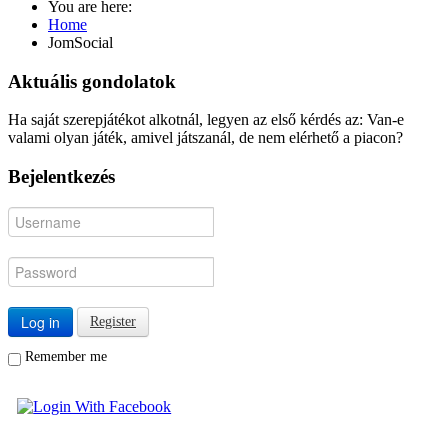
You are here:
Home
JomSocial
Aktuális gondolatok
Ha saját szerepjátékot alkotnál, legyen az első kérdés az: Van-e
valami olyan játék, amivel játszanál, de nem elérhető a piacon?
Bejelentkezés
Log in
Register
Remember me