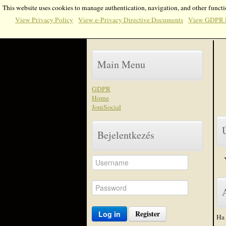
This website uses cookies to manage authentication, navigation, and other functi
View Privacy Policy
View e-Privacy Directive Documents
View GDPR 
Main Menu
GDPR
Home
JomSocial
Bejelentkezés
Register
Log in
Ha 