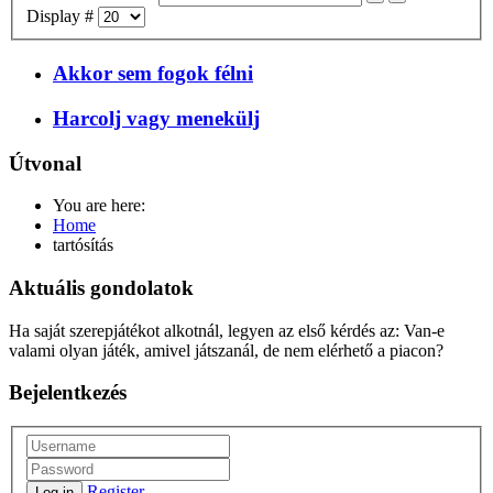
Display #
Akkor sem fogok félni
Harcolj vagy menekülj
Útvonal
You are here:
Home
tartósítás
Aktuális gondolatok
Ha saját szerepjátékot alkotnál, legyen az első kérdés az: Van-e
valami olyan játék, amivel játszanál, de nem elérhető a piacon?
Bejelentkezés
Register
Log in