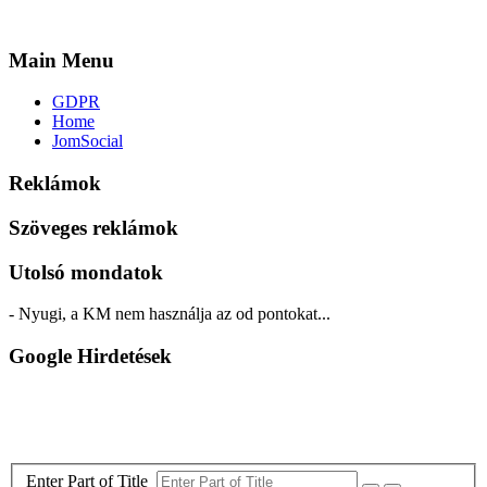
Main Menu
GDPR
Home
JomSocial
Reklámok
Szöveges reklámok
Utolsó mondatok
- Nyugi, a KM nem használja az od pontokat...
Google Hirdetések
Enter Part of Title