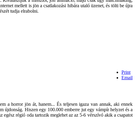
nk. Kiválasztjuk a missziót, jön animáció, majd csak úgy matchmaking,
ernet mellett is jön a csatlakozási hibára utaló üzenet, és tölti be újra
észét tudja elrabolni.
Print
Email
m a horror jön át, hanem... És teljesen igaza van annak, aki ennek
em újdonság. Hiszen egy 100.000 emberre jut egy vámpír helyzet és a
 egész régió oda tartozik meglehet az az 5-6 vérszívó akik a csapatot