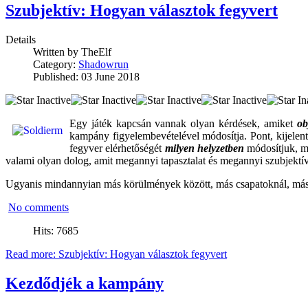
Szubjektív: Hogyan választok fegyvert
Details
Written by
TheElf
Category:
Shadowrun
Published: 03 June 2018
Egy játék kapcsán vannak olyan kérdések, amiket
ob
kampány figyelembevételével módosítja. Pont, kijelent
fegyver elérhetőségét
milyen helyzetben
módosítjuk, m
valami olyan dolog, amit megannyi tapasztalat és megannyi szubjekt
Ugyanis mindannyian más körülmények között, más csapatoknál, más 
No comments
Hits: 7685
Read more: Szubjektív: Hogyan választok fegyvert
Kezdődjék a kampány