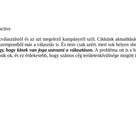
választásról és az azt megelező kampányról szól.
Cikkünk aktualitásá
mpontból más a választás is. És nem csak azért, mert sok helyen sherif
y, hogy kinek van joga szavazni a választáson.
A probléma ott is a 
sik ok, és ez érdekesebb, hogy számos cég területenkívülisége mögött 