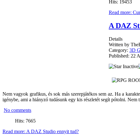
Hits: 19453
Read more: Curt
A DAZ Stu
Details
Written by
TheE
Category:
3D G
Published: 22 
Nem vagyok grafikus, és sok más szerepjátékos sem az. Ha a karakte
igénybe, ami a hiányzó tudásunk egy kis részletét segít pótolni. Nem
No comments
Hits: 7665
Read more: A DAZ Studio ennyit tud?