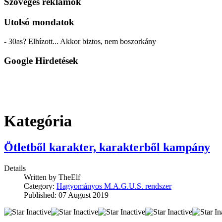
Szöveges reklámok
Utolsó mondatok
- 30as? Elhízott... Akkor biztos, nem boszorkány
Google Hirdetések
Kategória
Ötletből karakter, karakterből kampány
Details
Written by
TheElf
Category:
Hagyományos M.A.G.U.S. rendszer
Published: 07 August 2019