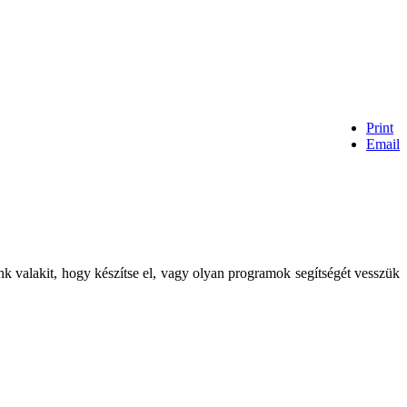
Print
Email
 valakit, hogy készítse el, vagy olyan programok segítségét vesszük