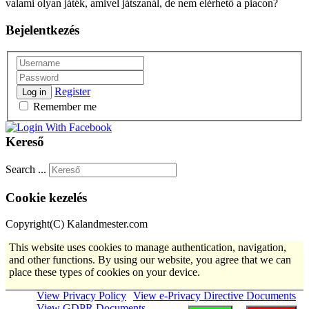
valami olyan játék, amivel játszanál, de nem elérhető a piacon?
Bejelentkezés
Register
Log in
Remember me
Kereső
Search ...
Cookie kezelés
Copyright(C) Kalandmester.com
This website uses cookies to manage authentication, navigation,
and other functions. By using our website, you agree that we can
place these types of cookies on your device.
View Privacy Policy
View e-Privacy Directive Documents
View GDPR Documents