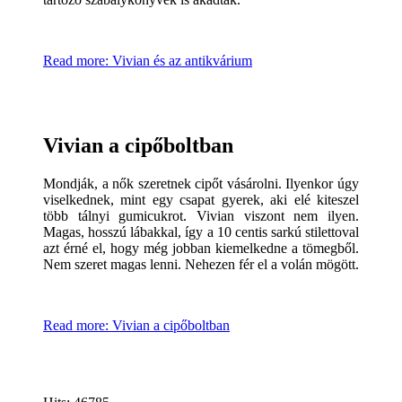
Read more: Vivian és az antikvárium
Vivian a cipőboltban
Mondják, a nők szeretnek cipőt vásárolni. Ilyenkor úgy
viselkednek, mint egy csapat gyerek, aki elé kiteszel
több tálnyi gumicukrot. Vivian viszont nem ilyen.
Magas, hosszú lábakkal, így a 10 centis sarkú stilettoval
azt érné el, hogy még jobban kiemelkedne a tömegből.
Nem szeret magas lenni. Nehezen fér el a volán mögött.
Read more: Vivian a cipőboltban