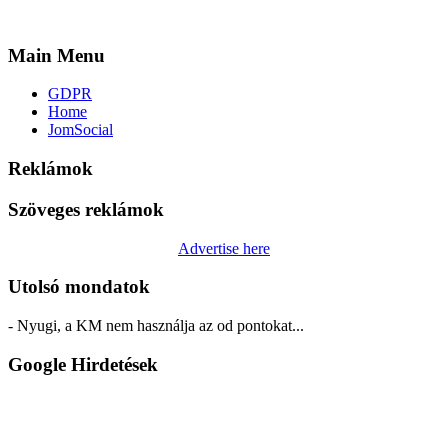
Main Menu
GDPR
Home
JomSocial
Reklámok
Szöveges reklámok
Advertise here
Utolsó mondatok
- Nyugi, a KM nem használja az od pontokat...
Google Hirdetések