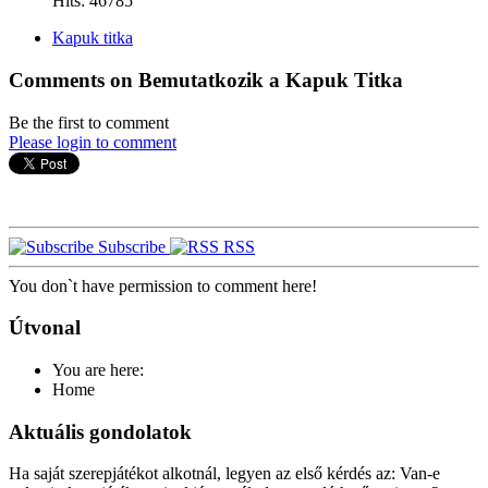
Hits: 46785
Kapuk titka
Comments on Bemutatkozik a Kapuk Titka
Be the first to comment
Please login to comment
Subscribe
RSS
You don`t have permission to comment here!
Útvonal
You are here:
Home
Aktuális gondolatok
Ha saját szerepjátékot alkotnál, legyen az első kérdés az: Van-e