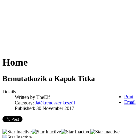
Home
Bemutatkozik a Kapuk Titka
Details
Print
Written by
TheElf
Email
Category:
Játékrendszer készül
Published: 30 November 2017