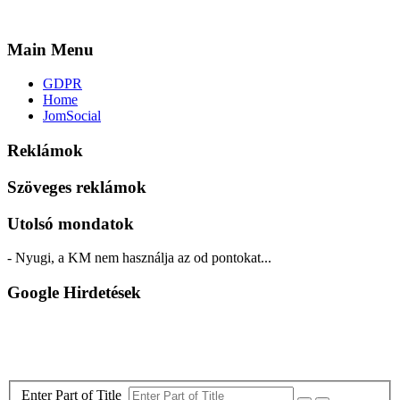
Main Menu
GDPR
Home
JomSocial
Reklámok
Szöveges reklámok
Utolsó mondatok
- Nyugi, a KM nem használja az od pontokat...
Google Hirdetések
Enter Part of Title